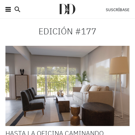
SUSCRÍBASE
EDICIÓN #177
HASTA LA OFICINA CAMINANDO