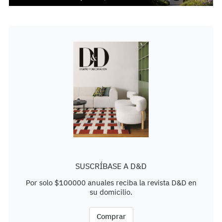
SUSCRÍBASE A D&D
Por solo $100000 anuales reciba la revista D&D en
su domicilio.
Comprar