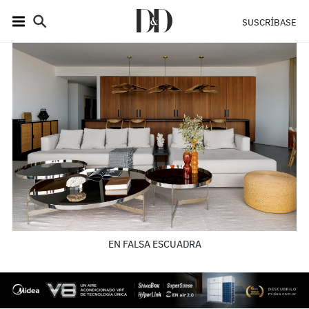
SUSCRÍBASE
EN FALSA ESCUADRA