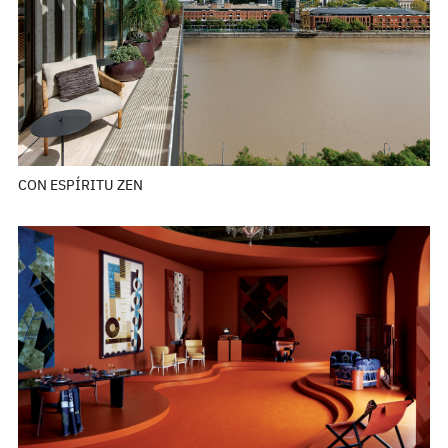
CON ESPÍRITU ZEN