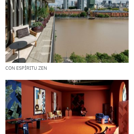
CON ESPÍRITU ZEN