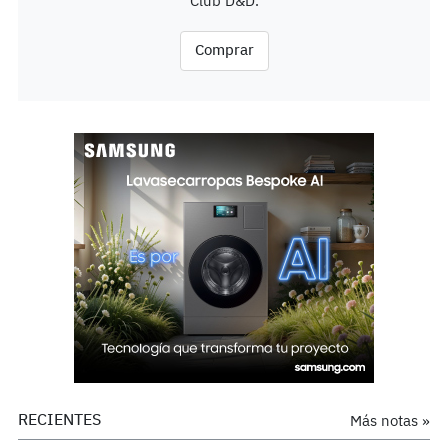
Club D&D.
Comprar
RECIENTES
Más notas »