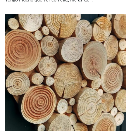
Tengo mucho que ver con ella, me atrae”.