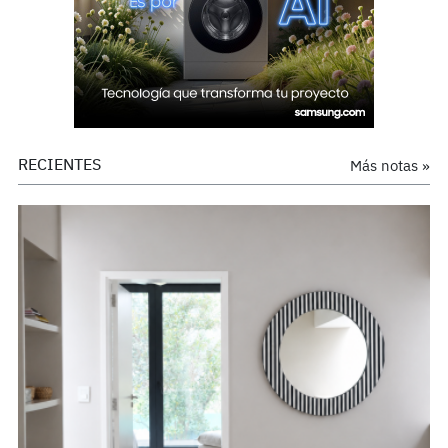
RECIENTES
Más notas »