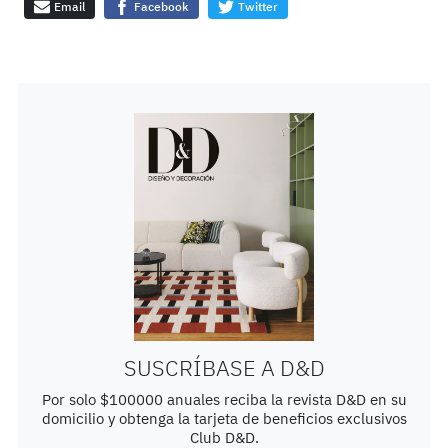
Email
Facebook
Twitter
SUSCRÍBASE A D&D
Por solo $100000 anuales reciba la revista D&D en su
domicilio y obtenga la tarjeta de beneficios exclusivos
Club D&D.