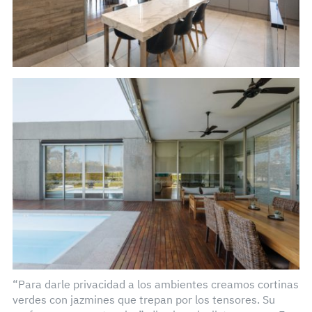
“Para darle privacidad a los ambientes creamos cortinas
verdes con jazmines que trepan por los tensores. Su