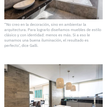
“No creo en la decoración, sino en ambientar la
arquitectura. Para lograrlo diseñamos muebles de estilo
clásico y con identidad: menos es más. Si a eso le
sumamos una buena iluminación, el resultado es
perfecto’, dice Galli.