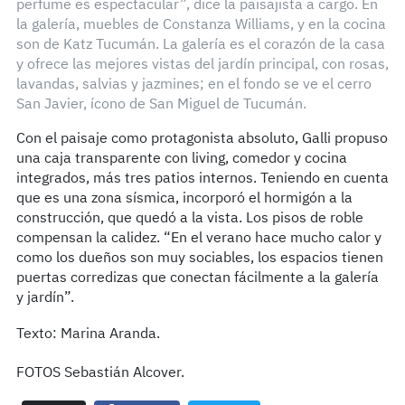
perfume es espectacular”, dice la paisajista a cargo. En
la galería, muebles de Constanza Williams, y en la cocina
son de Katz Tucumán. La galería es el corazón de la casa
y ofrece las mejores vistas del jardín principal, con rosas,
lavandas, salvias y jazmines; en el fondo se ve el cerro
San Javier, ícono de San Miguel de Tucumán.
Con el paisaje como protagonista absoluto, Galli propuso
una caja transparente con living, comedor y cocina
integrados, más tres patios internos. Teniendo en cuenta
que es una zona sísmica, incorporó el hormigón a la
construcción, que quedó a la vista. Los pisos de roble
compensan la calidez. “En el verano hace mucho calor y
como los dueños son muy sociables, los espacios tienen
puertas corredizas que conectan fácilmente a la galería
y jardín”.
Texto: Marina Aranda.
FOTOS Sebastián Alcover.