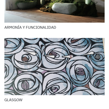
ARMONÍA Y FUNCIONALIDAD
GLASGOW