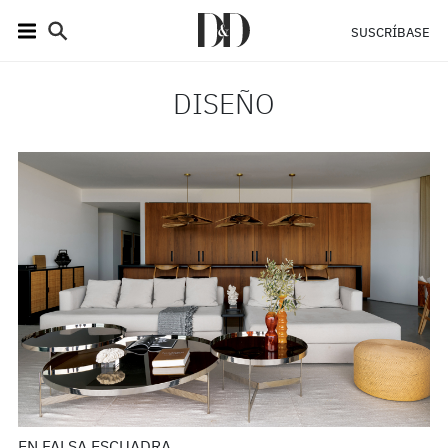
SUSCRÍBASE
DISEÑO
EN FALSA ESCUADRA