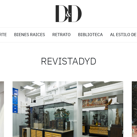
RTE
BIENES RAICES
RETRATO
BIBLIOTECA
AL ESTILO DE
REVISTADYD