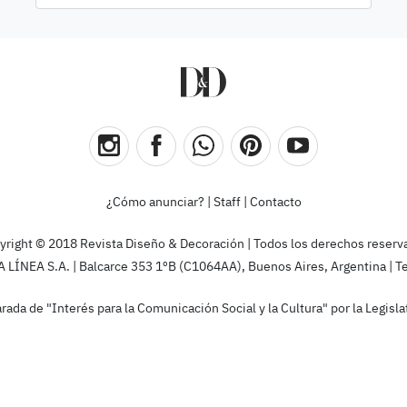
¿Cómo anunciar?
|
Staff
|
Contacto
yright © 2018 Revista Diseño & Decoración | Todos los derechos reserv
ÍNEA S.A. | Balcarce 353 1ºB (C1064AA), Buenos Aires, Argentina | T
rada de "Interés para la Comunicación Social y la Cultura" por la Legis