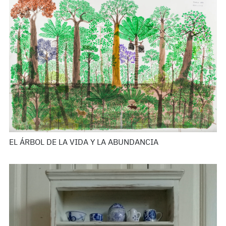
EL ÁRBOL DE LA VIDA Y LA ABUNDANCIA