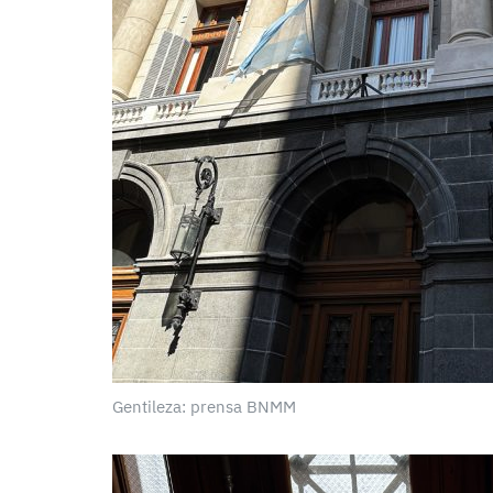
Gentileza: prensa BNMM