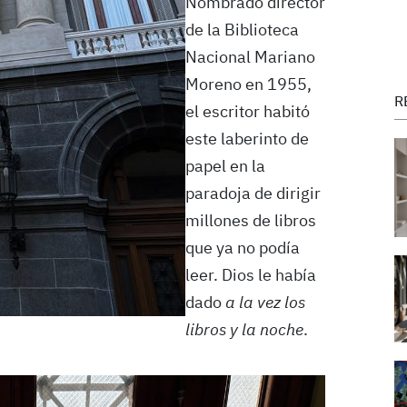
Nombrado director
de la Biblioteca
Nacional Mariano
Moreno en 1955,
R
el escritor habitó
este laberinto de
papel en la
paradoja de dirigir
millones de libros
que ya no podía
leer. Dios le había
dado
a la vez los
libros y la noche
.