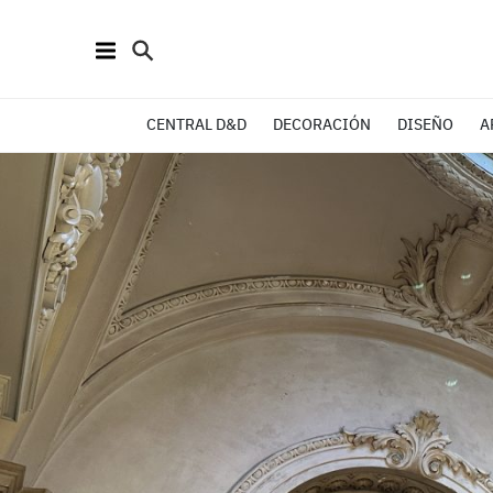
CENTRAL D&D
DECORACIÓN
DISEÑO
A