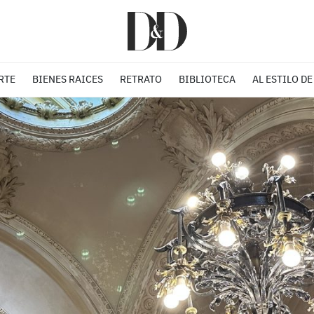
RTE
BIENES RAICES
RETRATO
BIBLIOTECA
AL ESTILO DE