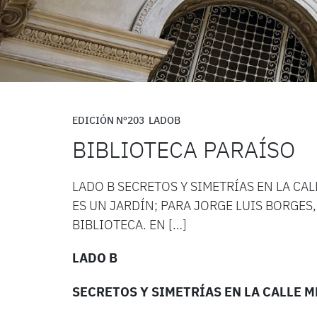
EDICIÓN Nº203
LADOB
BIBLIOTECA PARAÍSO
LADO B SECRETOS Y SIMETRÍAS EN LA CA
ES UN JARDÍN; PARA JORGE LUIS BORGES
BIBLIOTECA. EN […]
LADO B
SECRETOS Y SIMETRÍAS EN LA CALLE 