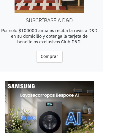
SUSCRÍBASE A D&D
Por solo $100000 anuales reciba la revista D&D
en su domicilio y obtenga la tarjeta de
beneficios exclusivos Club D&D.
Comprar