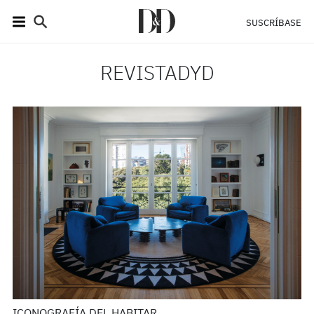
SUSCRÍBASE
REVISTADYD
ICONOGRAFÍA DEL HABITAR