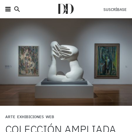
SUSCRÍBASE
ARTE
EXHIBICIONES
WEB
COLECCIÓN AMPLIADA