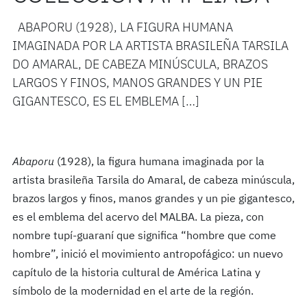
ABAPORU (1928), LA FIGURA HUMANA
IMAGINADA POR LA ARTISTA BRASILEÑA TARSILA
DO AMARAL, DE CABEZA MINÚSCULA, BRAZOS
LARGOS Y FINOS, MANOS GRANDES Y UN PIE
GIGANTESCO, ES EL EMBLEMA […]
Abaporu
(1928), la figura humana imaginada por la
artista brasileña Tarsila do Amaral, de cabeza minúscula,
brazos largos y finos, manos grandes y un pie gigantesco,
es el emblema del acervo del MALBA. La pieza, con
nombre tupí-guaraní que significa “hombre que come
hombre”, inició el movimiento antropofágico: un nuevo
capítulo de la historia cultural de América Latina y
símbolo de la modernidad en el arte de la región.