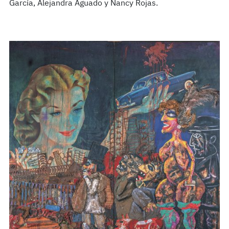
García, Alejandra Aguado y Nancy Rojas.