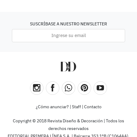
SUSCRÍBASE A NUESTRO NEWSLETTER
¿Cómo anunciar?
|
Staff
|
Contacto
Copyright © 2018 Revista Diseño & Decoración | Todos los
derechos reservados
EDITORIAL PRIMERA LÍNEA S.A. | Balcarce 353 1ºB (C1064AA),