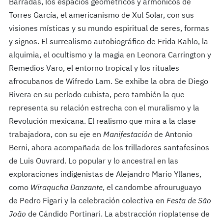
Barradas, los espacios geométricos y armónicos de
Torres García, el americanismo de Xul Solar, con sus
visiones místicas y su mundo espiritual de seres, formas
y signos. El surrealismo autobiográfico de Frida Kahlo, la
alquimia, el ocultismo y la magia en Leonora Carrington y
Remedios Varo, el entorno tropical y los rituales
afrocubanos de Wifredo Lam. Se exhibe la obra de Diego
Rivera en su período cubista, pero también la que
representa su relación estrecha con el muralismo y la
Revolución mexicana. El realismo que mira a la clase
trabajadora, con su eje en
Manifestación
de Antonio
Berni, ahora acompañada de los trilladores santafesinos
de Luis Ouvrard. Lo popular y lo ancestral en las
exploraciones indigenistas de Alejandro Mario Yllanes,
como
Wiraqucha Danzante
, el candombe afrouruguayo
de Pedro Figari y la celebración colectiva en
Festa de São
João
de Cándido Portinari. La abstracción rioplatense de