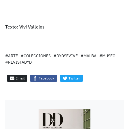
Texto: Vivi Vallejos
#ARTE
#COLECCIONES
#DYDSEVIVE
#MALBA
#MUSEO
#REVISTADYD
Email
Facebook
Twitter