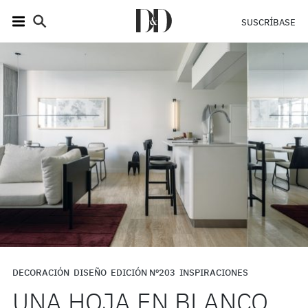
SUSCRÍBASE
DECORACIÓN
DISEÑO
EDICIÓN Nº203
INSPIRACIONES
UNA HOJA EN BLANCO