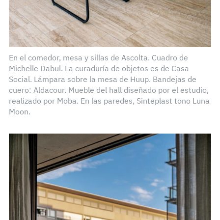
En el comedor, mesa y sillas de Ascolta. Cuadro de
Michelle Dabul. La curaduría de objetos es de Casa
Social. Lámpara sobre la mesa de Huup. Bandejas de
cuero: Aldacour. Mueble del hall diseñado por el estudio,
realizado por Moba. En las paredes, Sinteplast tono Luna
Moon.