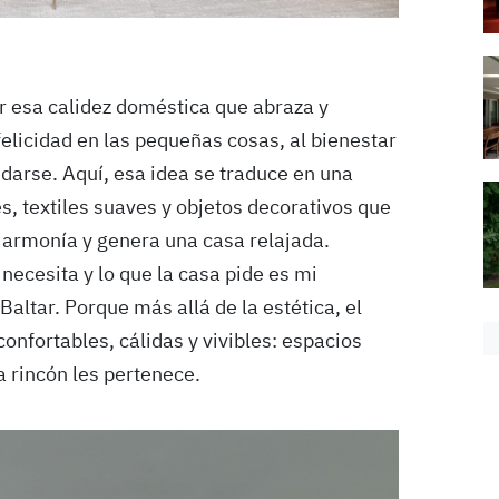
r esa calidez doméstica que abraza y
a felicidad en las pequeñas cosas, al bienestar
edarse. Aquí, esa idea se traduce en una
s, textiles suaves y objetos decorativos que
 armonía y genera una casa relajada.
e necesita y lo que la casa pide es mi
altar. Porque más allá de la estética, el
onfortables, cálidas y vivibles: espacios
 rincón les pertenece.