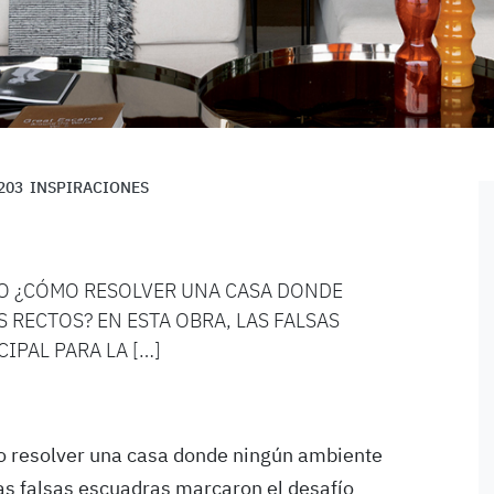
203
INSPIRACIONES
O ¿CÓMO RESOLVER UNA CASA DONDE
RECTOS? EN ESTA OBRA, LAS FALSAS
IPAL PARA LA […]
o resolver una casa donde ningún ambiente
as falsas escuadras marcaron el desafío