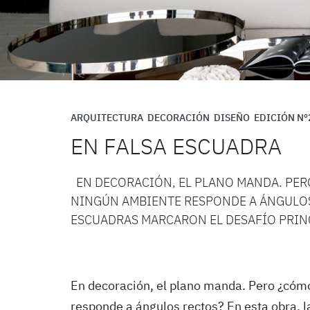
ARQUITECTURA
DECORACIÓN
DISEÑO
EDICIÓN Nº
EN FALSA ESCUADRA
EN DECORACIÓN, EL PLANO MANDA. PER
NINGÚN AMBIENTE RESPONDE A ÁNGULOS 
ESCUADRAS MARCARON EL DESAFÍO PRINC
En decoración, el plano manda. Pero ¿cóm
responde a ángulos rectos? En esta obra, l