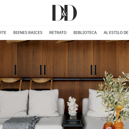
RTE
BIENES RAICES
RETRATO
BIBLIOTECA
AL ESTILO DE