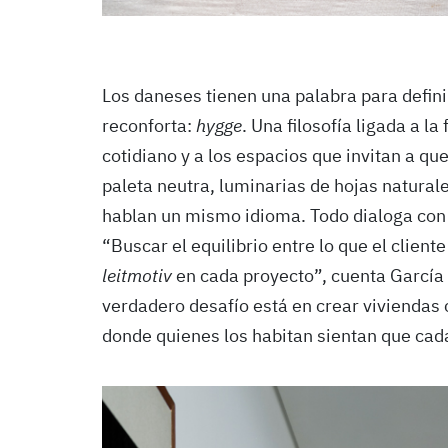
Los daneses tienen una palabra para defini
reconforta:
hygge
. Una filosofía ligada a l
cotidiano y a los espacios que invitan a qu
paleta neutra, luminarias de hojas naturale
hablan un mismo idioma. Todo dialoga con
“Buscar el equilibrio entre lo que el client
leitmotiv
en cada proyecto”, cuenta García B
verdadero desafío está en crear viviendas c
donde quienes los habitan sientan que cada