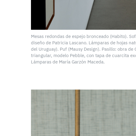
Mesas redondas de espejo bronceado (Habito). Sofá
diseño de Patricia Lascano. Lámparas de hojas nat
del Uruguay). Puf (Mausy Design). Pasillo: obra de
triangular, modelo Pebble, con tapa de cuarcita exó
Lámparas de María Garzón Maceda.