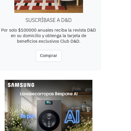
SUSCRÍBASE A D&D
Por solo $100000 anuales reciba la revista D&D
en su domicilio y obtenga la tarjeta de
beneficios exclusivos Club D&D.
Comprar