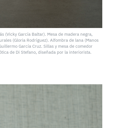
s (Vicky García Baltar). Mesa de madera negra,
urales (Gloria Rodríguez). Alfombra de lana (Manos
 Guillermo García Cruz. Sillas y mesa de comedor
tica de Di Stefano, diseñada por la interiorista.