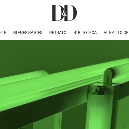
RTE
BIENES RAICES
RETRATO
BIBLIOTECA
AL ESTILO DE