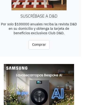
SUSCRÍBASE A D&D
Por solo $100000 anuales reciba la revista D&D
en su domicilio y obtenga la tarjeta de
beneficios exclusivos Club D&D.
Comprar