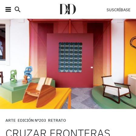
SUSCRÍBASE
ARTE
EDICIÓN Nº203
RETRATO
CRUZAR FRONTERAS