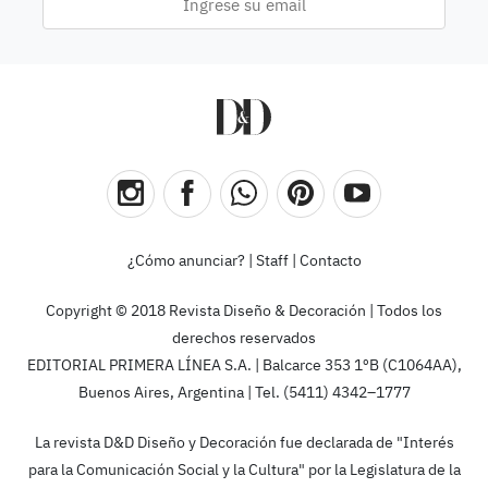
¿Cómo anunciar?
|
Staff
|
Contacto
Copyright © 2018 Revista Diseño & Decoración | Todos los
derechos reservados
EDITORIAL PRIMERA LÍNEA S.A. | Balcarce 353 1ºB (C1064AA),
Buenos Aires, Argentina | Tel. (5411) 4342–1777
La revista D&D Diseño y Decoración fue declarada de "Interés
para la Comunicación Social y la Cultura" por la Legislatura de la