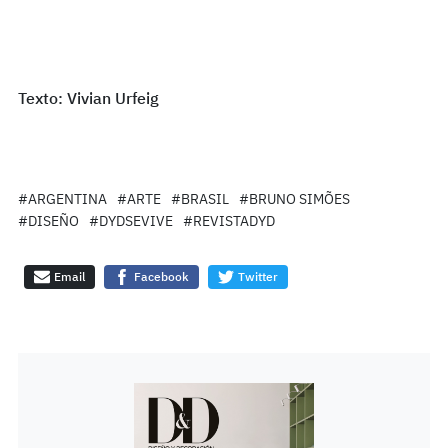
Texto: Vivian Urfeig
#ARGENTINA
#ARTE
#BRASIL
#BRUNO SIMÕES
#DISEÑO
#DYDSEVIVE
#REVISTADYD
Email
Facebook
Twitter