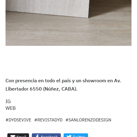
Con presencia en todo el país y un showroom en Av.
Libertador 6550 (Núñez, CABA).
IG
WEB
#DYDSEVIVE
#REVISTADYD
#SANLORENZODESIGN