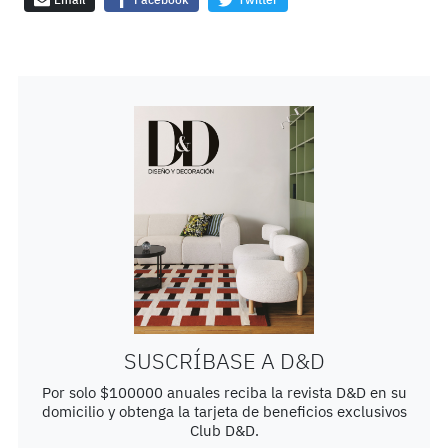
Email
Facebook
Twitter
SUSCRÍBASE A D&D
Por solo $100000 anuales reciba la revista D&D en su
domicilio y obtenga la tarjeta de beneficios exclusivos
Club D&D.