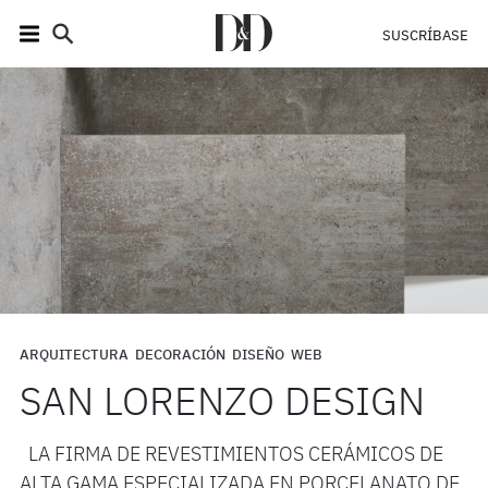
SUSCRÍBASE
ARQUITECTURA
DECORACIÓN
DISEÑO
WEB
SAN LORENZO DESIGN
LA FIRMA DE REVESTIMIENTOS CERÁMICOS DE
ALTA GAMA ESPECIALIZADA EN PORCELANATO DE