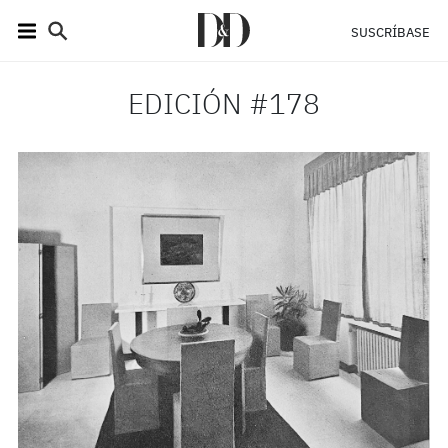
SUSCRÍBASE
EDICIÓN #178