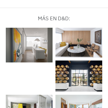
MÁS EN D&D: