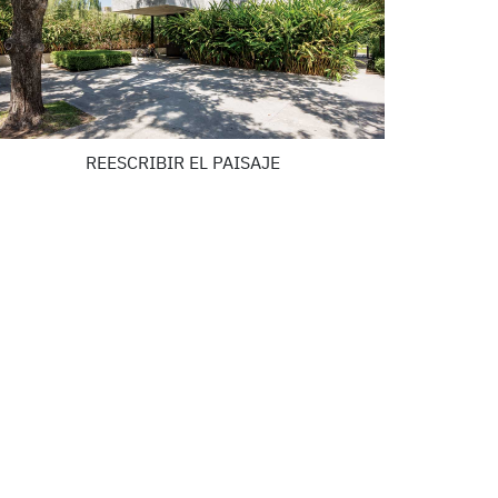
REESCRIBIR EL PAISAJE