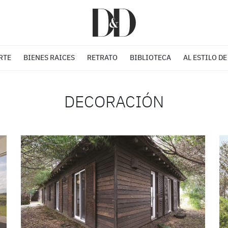
RTE
BIENES RAICES
RETRATO
BIBLIOTECA
AL ESTILO DE
DECORACIÓN