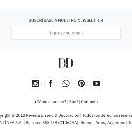
SUSCRÍBASE A NUESTRO NEWSLETTER
¿Cómo anunciar?
|
Staff
|
Contacto
yright © 2018 Revista Diseño & Decoración | Todos los derechos reserv
ÍNEA S.A. | Balcarce 353 1ºB (C1064AA), Buenos Aires, Argentina | T