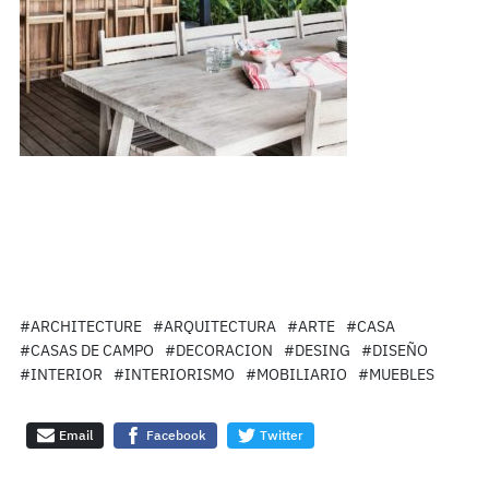
#ARCHITECTURE
#ARQUITECTURA
#ARTE
#CASA
#CASAS DE CAMPO
#DECORACION
#DESING
#DISEÑO
#INTERIOR
#INTERIORISMO
#MOBILIARIO
#MUEBLES
Email
Facebook
Twitter