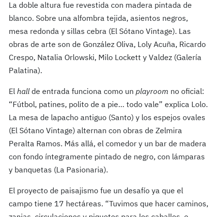
La doble altura fue revestida con madera pintada de
blanco. Sobre una alfombra tejida, asientos negros,
mesa redonda y sillas cebra (El Sótano Vintage). Las
obras de arte son de González Oliva, Loly Acuña, Ricardo
Crespo, Natalia Orlowski, Milo Lockett y Valdez (Galería
Palatina).
El
hall
de entrada funciona como un
playroom
no oficial:
“Fútbol, patines, polito de a pie… todo vale” explica Lolo.
La mesa de lapacho antiguo (Santo) y los espejos ovales
(El Sótano Vintage) alternan con obras de Zelmira
Peralta Ramos. Más allá, el comedor y un bar de madera
con fondo íntegramente pintado de negro, con lámparas
y banquetas (La Pasionaria).
El proyecto de paisajismo fue un desafío ya que el
campo tiene 17 hectáreas. “Tuvimos que hacer caminos,