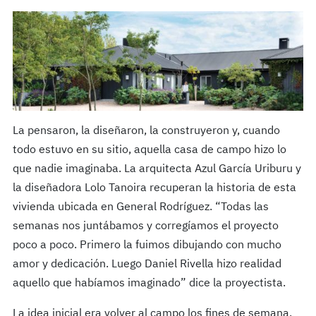
La pensaron, la diseñaron, la construyeron y, cuando
todo estuvo en su sitio, aquella casa de campo hizo lo
que nadie imaginaba. La arquitecta Azul García Uriburu y
la diseñadora Lolo Tanoira recuperan la historia de esta
vivienda ubicada en General Rodríguez. “Todas las
semanas nos juntábamos y corregíamos el proyecto
poco a poco. Primero la fuimos dibujando con mucho
amor y dedicación. Luego Daniel Rivella hizo realidad
aquello que habíamos imaginado” dice la proyectista.
La idea inicial era volver al campo los fines de semana.