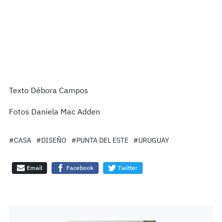
Texto Débora Campos
Fotos Daniela Mac Adden
#CASA
#DISEÑO
#PUNTA DEL ESTE
#URUGUAY
Email
Facebook
Twitter