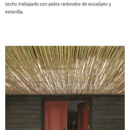
techo trabajado con palos redondos de eucalipto y
esterilla.