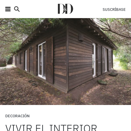
SUSCRÍBASE
DECORACIÓN
VIVIR EL INTERIOR