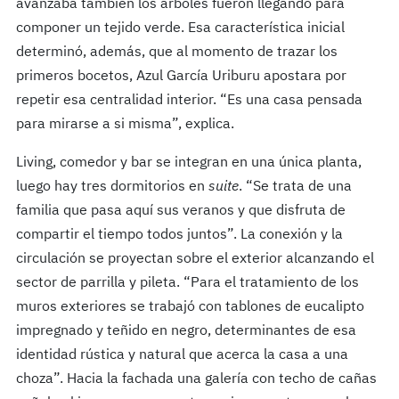
avanzaba también los árboles fueron llegando para
componer un tejido verde. Esa característica inicial
determinó, además, que al momento de trazar los
primeros bocetos, Azul García Uriburu apostara por
repetir esa centralidad interior. “Es una casa pensada
para mirarse a si misma”, explica.
Living, comedor y bar se integran en una única planta,
luego hay tres dormitorios en
suite
. “Se trata de una
familia que pasa aquí sus veranos y que disfruta de
compartir el tiempo todos juntos”. La conexión y la
circulación se proyectan sobre el exterior alcanzando el
sector de parrilla y pileta. “Para el tratamiento de los
muros exteriores se trabajó con tablones de eucalipto
impregnado y teñido en negro, determinantes de esa
identidad rústica y natural que acerca la casa a una
choza”. Hacia la fachada una galería con techo de cañas