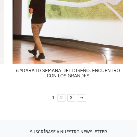
6 ºDARA ID SEMANA DEL DISEÑO. ENCUENTRO
CON LOS GRANDES
1
2
3
→
SUSCRÍBASE A NUESTRO NEWSLETTER