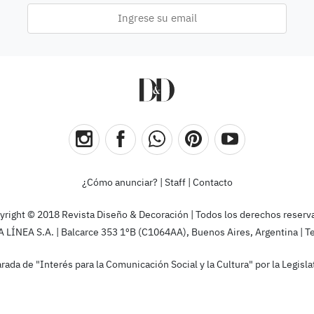
¿Cómo anunciar?
|
Staff
|
Contacto
yright © 2018 Revista Diseño & Decoración | Todos los derechos reserv
ÍNEA S.A. | Balcarce 353 1ºB (C1064AA), Buenos Aires, Argentina | T
rada de "Interés para la Comunicación Social y la Cultura" por la Legis