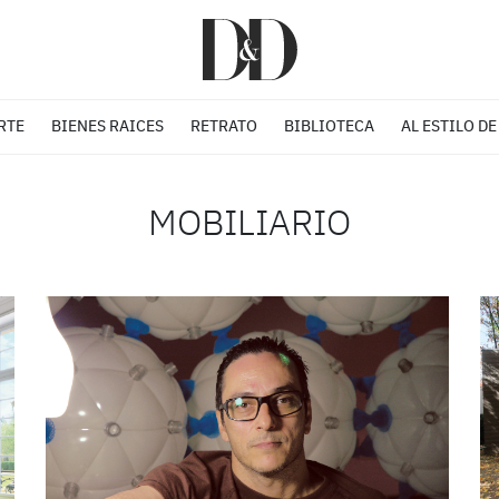
RTE
BIENES RAICES
RETRATO
BIBLIOTECA
AL ESTILO DE
MOBILIARIO