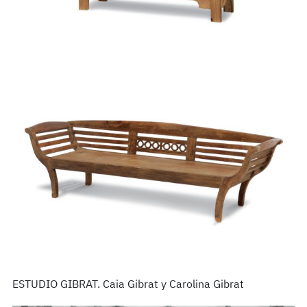
ESTUDIO GIBRAT. Caia Gibrat y Carolina Gibrat