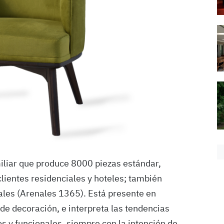
liar que produce 8000 piezas estándar,
clientes residenciales y hoteles; también
les (Arenales 1365). Está presente en
 de decoración, e interpreta las tendencias
s y funcionales, siempre con la intención de