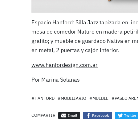
Espacio Hanford: Silla Jazz tapizada en li
mesa de comedor Nature en madera petiribi 
grafito; y mueble de guardado Nativa en ma
en metal, 2 puertas y cajón interior.
www.hanfordesign.com.ar
Por Marina Solanas
#HANFORD
#MOBILIARIO
#MUEBLE
#PASEO ARE
COMPARTIR
Email
Facebook
Twitter