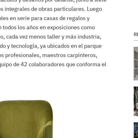
os integrales de obras particulares. Luego
les en serie para casas de regalos y
n todos los años en exposiciones como
R
ro, cada vez menos taller y más industria,
do y tecnología, ya ubicados en el parque
os profesionales, maestros carpinteros,
 equipo de 42 colaboradores que conforma el