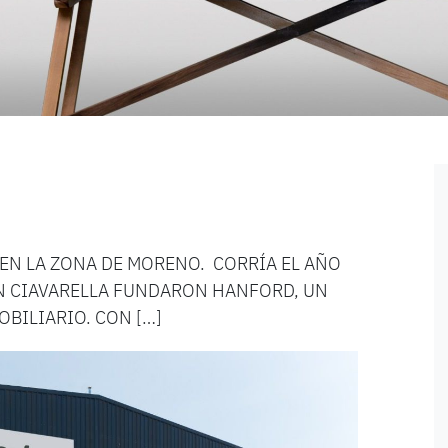
EN LA ZONA DE MORENO. CORRÍA EL AÑO
N CIAVARELLA FUNDARON HANFORD, UN
BILIARIO. CON […]