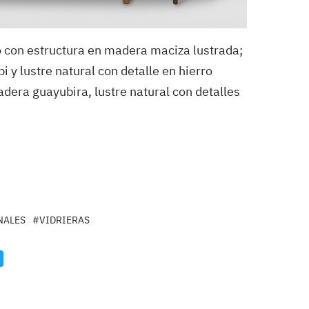
no con estructura en madera maciza lustrada;
y lustre natural con detalle en hierro
dera guayubira, lustre natural con detalles
NALES
#VIDRIERAS