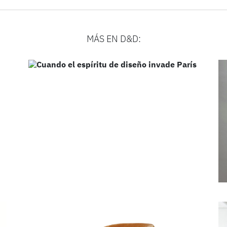
MÁS EN D&D: