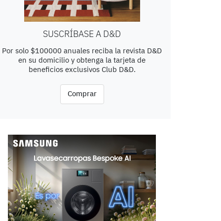
SUSCRÍBASE A D&D
Por solo $100000 anuales reciba la revista D&D
en su domicilio y obtenga la tarjeta de
beneficios exclusivos Club D&D.
Comprar