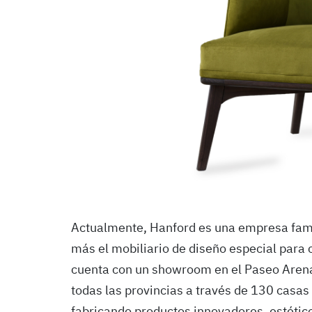
Actualmente, Hanford es una empresa fami
más el mobiliario de diseño especial para 
cuenta con un showroom en el Paseo Arena
todas las provincias a través de 130 casas
fabricando productos innovadores, estético