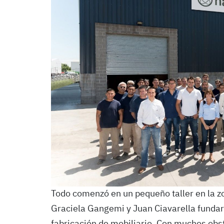
Todo comenzó en un pequeño taller en la 
Graciela Gangemi y Juan Ciavarella funda
fabricación de mobiliario. Con muchos obstá