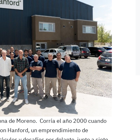
zona de Moreno. Corría el año 2000 cuando
ron Hanford, un emprendimiento de
culos y desafíos por delante, junto a siete