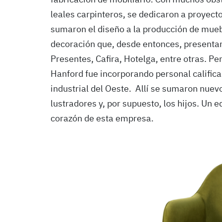
leales carpinteros, se dedicaron a proyect
sumaron el diseño a la producción de mueb
decoración que, desde entonces, presenta
Presentes, Cafira, Hotelga, entre otras. Pe
Hanford fue incorporando personal califica
industrial del Oeste. Allí se sumaron nuev
lustradores y, por supuesto, los hijos. Un
corazón de esta empresa.