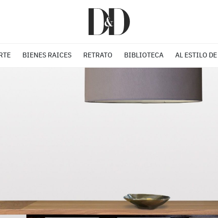
RTE
BIENES RAICES
RETRATO
BIBLIOTECA
AL ESTILO DE