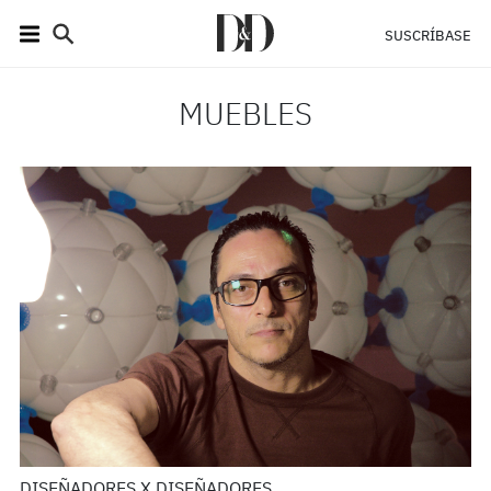
SUSCRÍBASE
MUEBLES
DISEÑADORES X DISEÑADORES