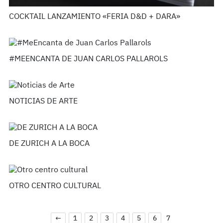
COCKTAIL LANZAMIENTO «FERIA D&D + DARA»
#MEENCANTA DE JUAN CARLOS PALLAROLS
NOTICIAS DE ARTE
DE ZURICH A LA BOCA
OTRO CENTRO CULTURAL
←
1
2
3
4
5
6
7