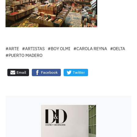
#ARTE
#ARTISTAS
#BOY OLMI
#CAROLA REYNA
#DELTA
#PUERTO MADERO
Email
Facebook
Twitter