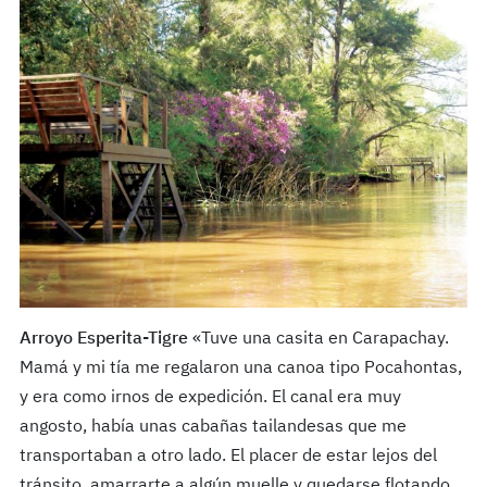
Arroyo Esperita-Tigre
«Tuve una casita en Carapachay.
Mamá y mi tía me regalaron una canoa tipo Pocahontas,
y era como irnos de expedición. El canal era muy
angosto, había unas cabañas tailandesas que me
transportaban a otro lado. El placer de estar lejos del
tránsito, amarrarte a algún muelle y quedarse flotando.