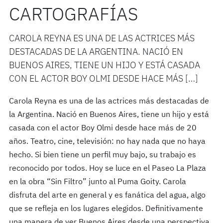
CARTOGRAFÍAS
CAROLA REYNA ES UNA DE LAS ACTRICES MÁS
DESTACADAS DE LA ARGENTINA. NACIÓ EN
BUENOS AIRES, TIENE UN HIJO Y ESTÁ CASADA
CON EL ACTOR BOY OLMI DESDE HACE MÁS […]
Carola Reyna es una de las actrices más destacadas de
la Argentina. Nació en Buenos Aires, tiene un hijo y está
casada con el actor Boy Olmi desde hace más de 20
años. Teatro, cine, televisión: no hay nada que no haya
hecho. Si bien tiene un perfil muy bajo, su trabajo es
reconocido por todos. Hoy se luce en el Paseo La Plaza
en la obra “Sin Filtro” junto al Puma Goity. Carola
disfruta del arte en general y es fanática del agua, algo
que se refleja en los lugares elegidos. Definitivamente
una manera de ver Buenos Aires desde una perspectiva