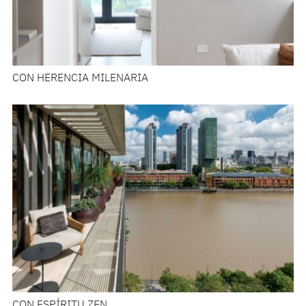
CON HERENCIA MILENARIA
CON ESPÍRITU ZEN