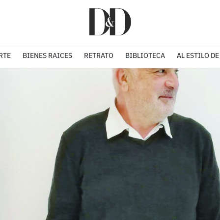
RTE
BIENES RAICES
RETRATO
BIBLIOTECA
AL ESTILO DE