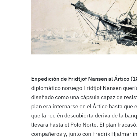
Expedición de Fridtjof Nansen al Ártico (
diplomático noruego Fridtjof Nansen quería
diseñado como una cápsula capaz de resistir
plan era internarse en el Ártico hasta que e
que la recién descubierta deriva de la banqu
llevara hasta el Polo Norte. El plan fraca
compañeros y, junto con Fredrik Hjalmar inte