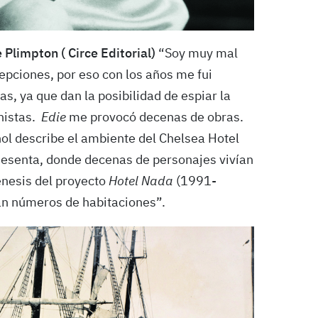
 Plimpton ( Circe Editorial)
“Soy muy mal
cepciones, por eso con los años me fui
s, ya que dan la posibilidad de espiar la
onistas.
Edie
me provocó decenas de obras.
ol describe el ambiente del Chelsea Hotel
sesenta, donde decenas de personajes vivían
génesis del proyecto
Hotel Nada
(1991-
ran números de habitaciones”.