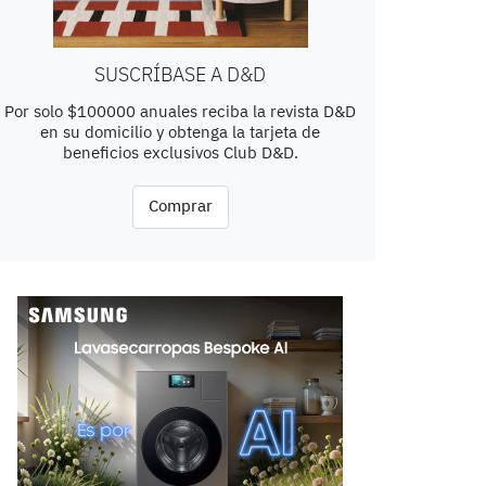
SUSCRÍBASE A D&D
Por solo $100000 anuales reciba la revista D&D
en su domicilio y obtenga la tarjeta de
beneficios exclusivos Club D&D.
Comprar