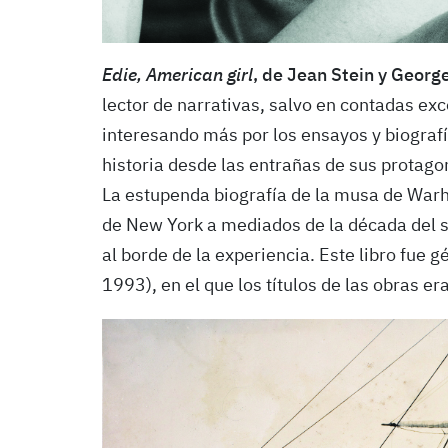
Edie, American girl
, de Jean Stein y George
lector de narrativas, salvo en contadas ex
interesando más por los ensayos y biografía
historia desde las entrañas de sus protag
La estupenda biografía de la musa de Warh
de New York a mediados de la década del 
al borde de la experiencia. Este libro fue 
1993), en el que los títulos de las obras e