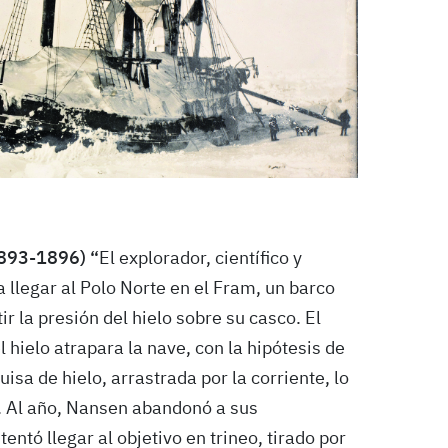
1893-1896) “
El explorador, científico y
 llegar al Polo Norte en el Fram, un barco
 la presión del hielo sobre su casco. El
l hielo atrapara la nave, con la hipótesis de
isa de hielo, arrastrada por la corriente, lo
só. Al año, Nansen abandonó a sus
ntó llegar al objetivo en trineo, tirado por