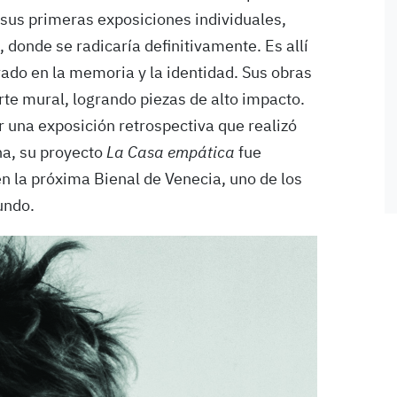
 sus primeras exposiciones individuales,
donde se radicaría definitivamente. Es allí
rado en la memoria y la identidad. Sus obras
rte mural, logrando piezas de alto impacto.
 una exposición retrospectiva que realizó
na, su proyecto
La Casa empática
fue
n la próxima Bienal de Venecia, uno de los
undo.