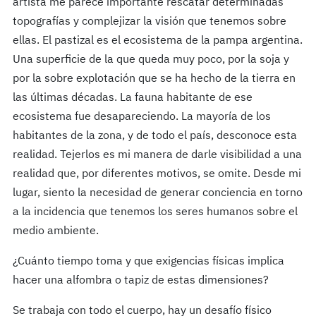
artista me parece importante rescatar determinadas
topografías y complejizar la visión que tenemos sobre
ellas. El pastizal es el ecosistema de la pampa argentina.
Una superficie de la que queda muy poco, por la soja y
por la sobre explotación que se ha hecho de la tierra en
las últimas décadas. La fauna habitante de ese
ecosistema fue desapareciendo. La mayoría de los
habitantes de la zona, y de todo el paí­s, desconoce esta
realidad. Tejerlos es mi manera de darle visibilidad a una
realidad que, por diferentes motivos, se omite. Desde mi
lugar, siento la necesidad de generar conciencia en torno
a la incidencia que tenemos los seres humanos sobre el
medio ambiente.
¿Cuánto tiempo toma y que exigencias fí­sicas implica
hacer una alfombra o tapiz de estas dimensiones?
Se trabaja con todo el cuerpo, hay un desafí­o fí­sico