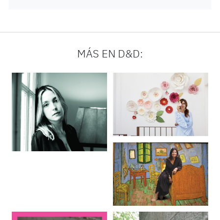
MÁS EN D&D: