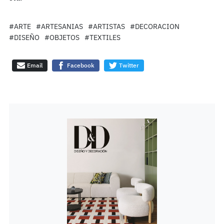
#ARTE
#ARTESANIAS
#ARTISTAS
#DECORACION
#DISEÑO
#OBJETOS
#TEXTILES
Email
Facebook
Twitter