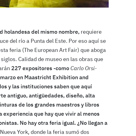
dad holandesa del mismo nombre,
requiere
ce del río a Punta del Este. Por eso aquí se
esta feria (The European Art Fair) que aboga
s siglos. Calidad de museo en las obras que
tarán
227 expositores -como
Carlo Orsi-
e marzo en Maastricht Exhibition and
os y las instituciones saben que aquí
te antiguo, antigüedades, diseño, alta
pinturas de los grandes maestros y libros
na experiencia que hay que vivir al menos
nistas. No hay otra feria igual. ¿No llegan a
 Nueva York, donde la feria sumó dos