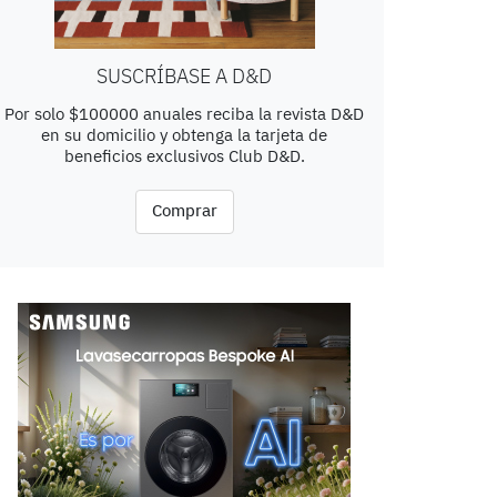
SUSCRÍBASE A D&D
Por solo $100000 anuales reciba la revista D&D
en su domicilio y obtenga la tarjeta de
beneficios exclusivos Club D&D.
Comprar