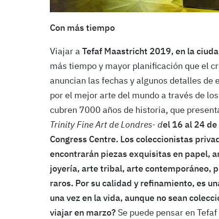
Con más tiempo
Viajar a
Tefaf Maastricht 2019, en la ciu
más tiempo y mayor planificación que el cru
anuncian las fechas y algunos detalles de 
por el mejor arte del mundo a través de lo
cubren 7000 años de historia, que presen
Trinity Fine Art de Londres- d
el 16 al 24 d
Congress Centre. Los coleccionistas privad
encontrarán piezas exquisitas en papel, ar
joyería, arte tribal, arte contemporáneo, 
raros. Por su calidad y refinamiento, es u
una vez en la vida, aunque no sean coleccio
viajar en marzo?
Se puede pensar en Tefaf