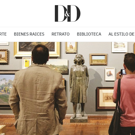
RTE
BIENES RAICES
RETRATO
BIBLIOTECA
AL ESTILO DE