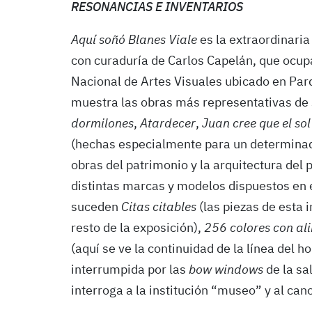
RESONANCIAS E INVENTARIOS
Aquí soñó Blanes Viale
es la extraordinaria
con curaduría de Carlos Capelán, que ocup
Nacional de Artes Visuales ubicado en Par
muestra las obras más representativas de
dormilones
,
Atardecer
,
Juan cree que el sol
(hechas especialmente para un determinad
obras del patrimonio y la arquitectura del
distintas marcas y modelos dispuestos en 
suceden
Citas citables
(las piezas de esta i
resto de la exposición),
256 colores con al
(aquí se ve la continuidad de la línea del h
interrumpida por las
bow windows
de la sa
interroga a la institución “museo” y al can