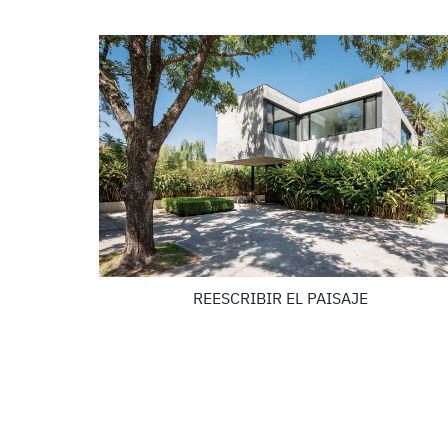
REESCRIBIR EL PAISAJE