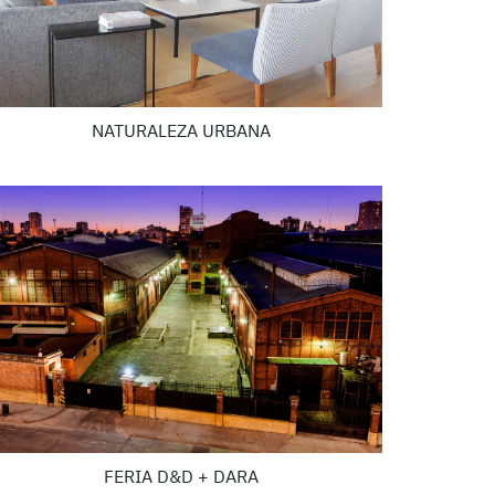
NATURALEZA URBANA
FERIA D&D + DARA