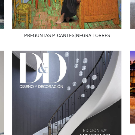
PREGUNTAS PICANTES|NEGRA TORRES