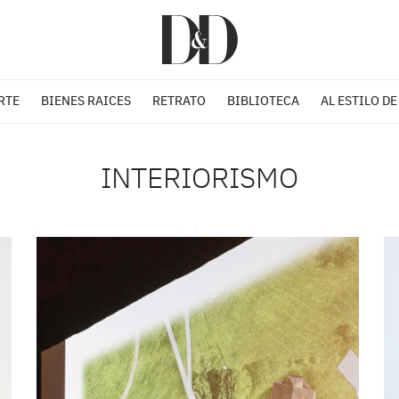
RTE
BIENES RAICES
RETRATO
BIBLIOTECA
AL ESTILO DE
INTERIORISMO