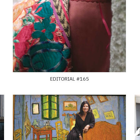
EDITORIAL #165