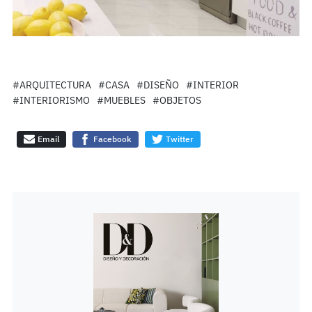
#ARQUITECTURA
#CASA
#DISEÑO
#INTERIOR
#INTERIORISMO
#MUEBLES
#OBJETOS
Email
Facebook
Twitter