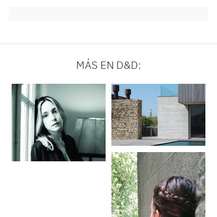
MÁS EN D&D: