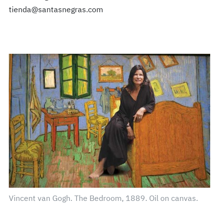
tienda@santasnegras.com
Vincent van Gogh. The Bedroom, 1889. Oil on canvas.