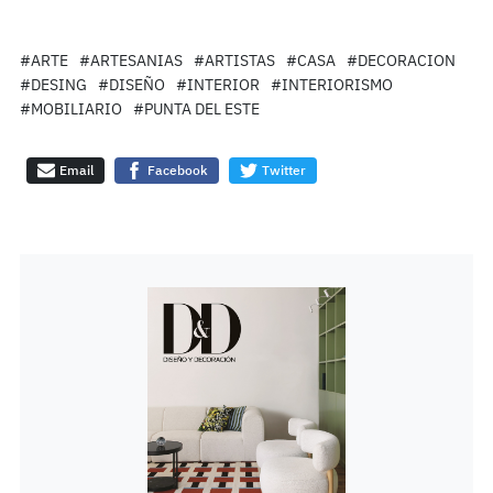
#ARTE
#ARTESANIAS
#ARTISTAS
#CASA
#DECORACION
#DESING
#DISEÑO
#INTERIOR
#INTERIORISMO
#MOBILIARIO
#PUNTA DEL ESTE
Email
Facebook
Twitter