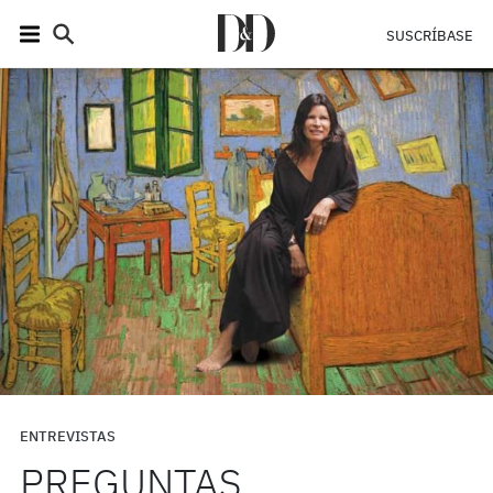
SUSCRÍBASE
ENTREVISTAS
PREGUNTAS