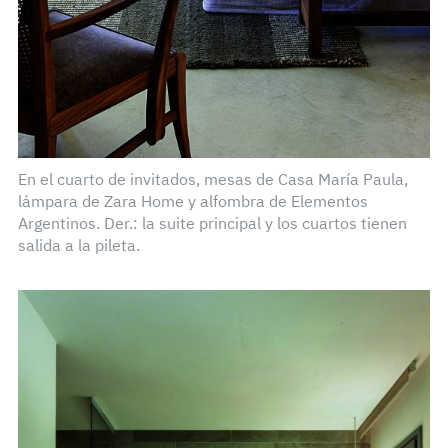
En el cuarto de invitados, mesas de Casa María Paula,
lámpara de Zara Home y alfombra de Elementos
Argentinos. Der.: la suite principal y los cuartos tienen
salida a la pileta.