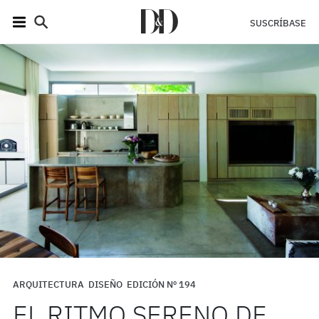
SUSCRÍBASE
ARQUITECTURA
DISEÑO
EDICIÓN Nº 194
EL RITMO SERENO DE