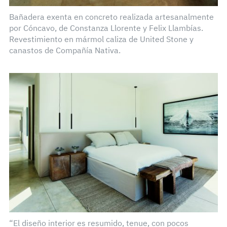
Bañadera exenta en concreto realizada artesanalmente
por Cóncavo, de Constanza Llorente y Felix Llambías.
Revestimiento en mármol caliza de United Stone y
canastos de Compañía Nativa.
“El diseño interior es resumido, tenue, con pocos