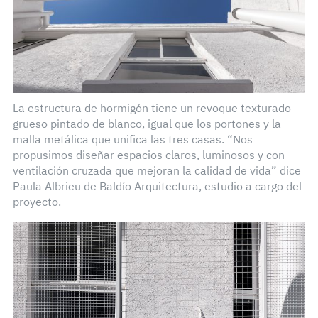
La estructura de hormigón tiene un revoque texturado
grueso pintado de blanco, igual que los portones y la
malla metálica que unifica las tres casas. “Nos
propusimos diseñar espacios claros, luminosos y con
ventilación cruzada que mejoran la calidad de vida” dice
Paula Albrieu de Baldío Arquitectura, estudio a cargo del
proyecto.