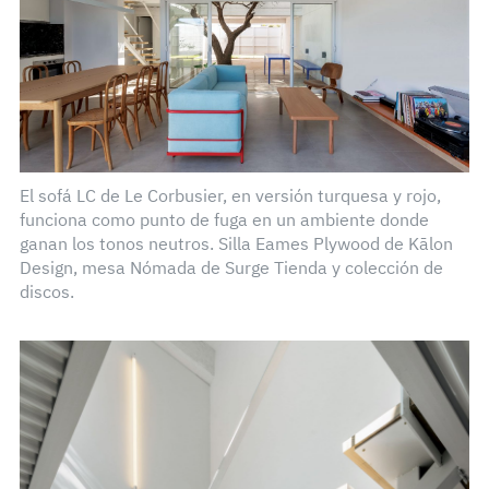
El sofá LC de Le Corbusier, en versión turquesa y rojo,
funciona como punto de fuga en un ambiente donde
ganan los tonos neutros. Silla Eames Plywood de Kālon
Design, mesa Nómada de Surge Tienda y colección de
discos.