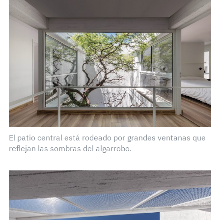
El patio central está rodeado por grandes ventanas que
reflejan las sombras del algarrobo.