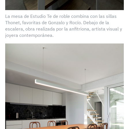
La mesa de Estudio Te de roble combina con las sillas
Thonet, favoritas de Gonzalo y Rocío. Debajo de la
escalera, obra realizada por la anfitriona, artista visual y
joyera contemporánea.