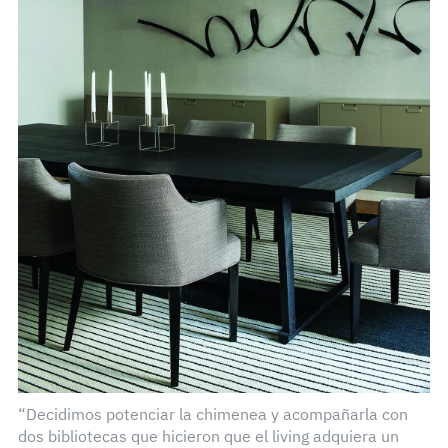
“Decidimos potenciar la chimenea y acompañarla con
dos bibliotecas que hicieron que el living adquiera un