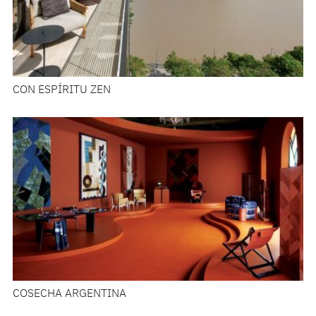
CON ESPÍRITU ZEN
COSECHA ARGENTINA