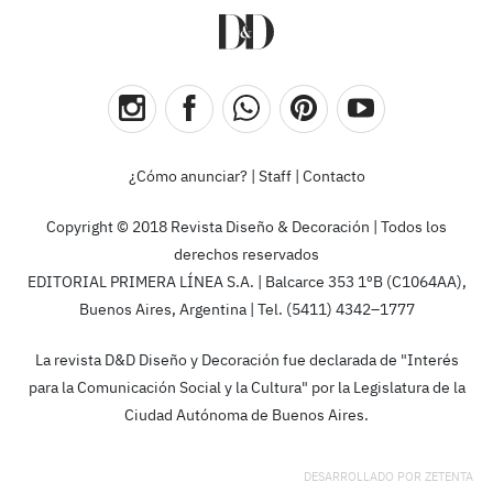
¿Cómo anunciar?
|
Staff
|
Contacto
Copyright © 2018 Revista Diseño & Decoración | Todos los
derechos reservados
EDITORIAL PRIMERA LÍNEA S.A. | Balcarce 353 1ºB (C1064AA),
Buenos Aires, Argentina | Tel. (5411) 4342–1777
La revista D&D Diseño y Decoración fue declarada de "Interés
para la Comunicación Social y la Cultura" por la Legislatura de la
Ciudad Autónoma de Buenos Aires.
DESARROLLADO POR
ZETENTA