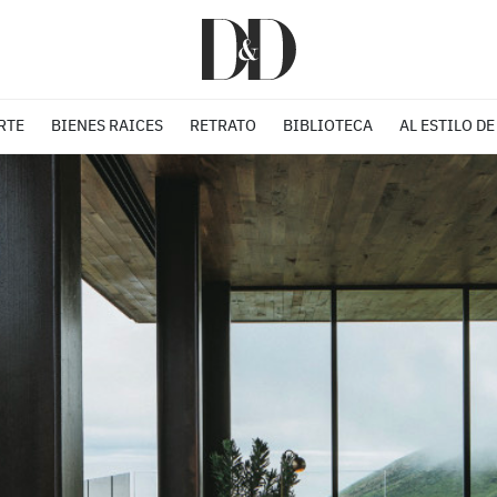
RTE
BIENES RAICES
RETRATO
BIBLIOTECA
AL ESTILO DE