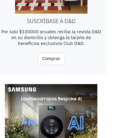
SUSCRÍBASE A D&D
Por solo $100000 anuales reciba la revista D&D
en su domicilio y obtenga la tarjeta de
beneficios exclusivos Club D&D.
Comprar