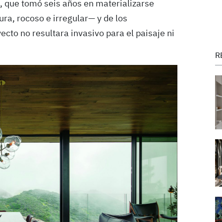
, que tomó seis años en materializarse
ura, rocoso e irregular— y de los
cto no resultara invasivo para el paisaje ni
R