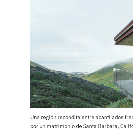
Una región recóndita entre acantilados fren
por un matrimonio de Santa Bárbara, Califor