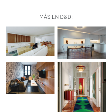
MÁS EN D&D: