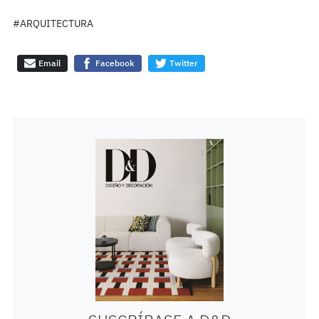
#ARQUITECTURA
Email
Facebook
Twitter