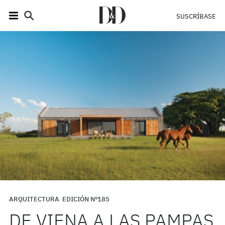
SUSCRÍBASE
ARQUITECTURA
EDICIÓN Nº185
DE VIENA A LAS PAMPAS