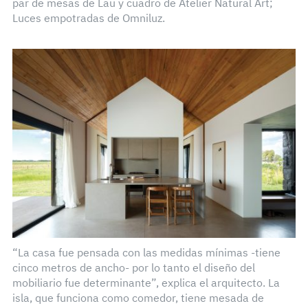
par de mesas de Lau y cuadro de Atelier Natural Art;
Luces empotradas de Omniluz.
“La casa fue pensada con las medidas mínimas -tiene
cinco metros de ancho- por lo tanto el diseño del
mobiliario fue determinante”, explica el arquitecto. La
isla, que funciona como comedor, tiene mesada de