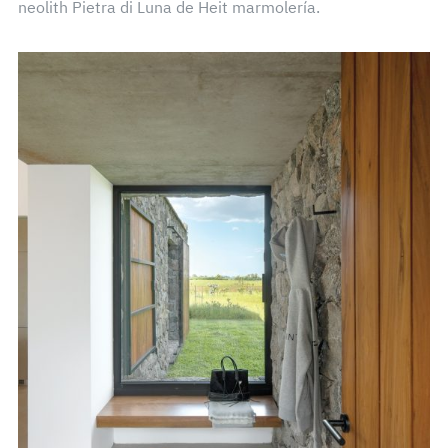
neolith Pietra di Luna de Heit marmolería.