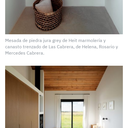
Mesada de piedra jura grey de Heit marmolería y
canasto trenzado de Las Cabrera, de Helena, Rosario y
Mercedes Cabrera.