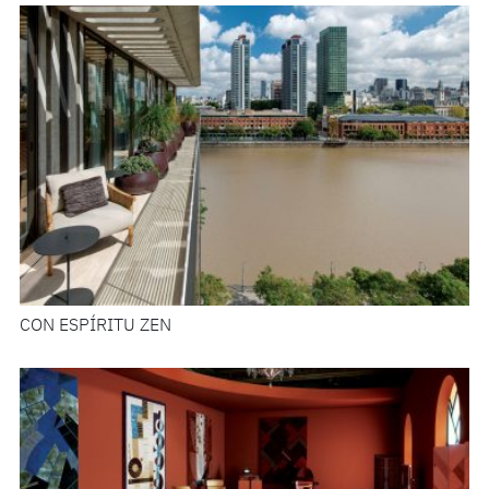
CON ESPÍRITU ZEN