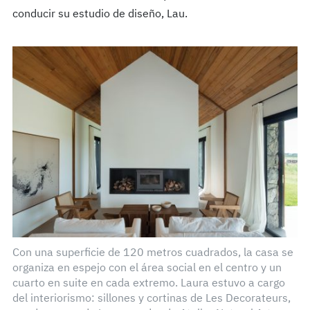
conducir su estudio de diseño, Lau
.
Con una superficie de 120 metros cuadrados, la casa se
organiza en espejo con el área social en el centro y un
cuarto en suite en cada extremo. Laura estuvo a cargo
del interiorismo: sillones y cortinas de Les Decorateurs,