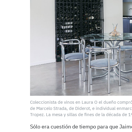
Coleccionista de vinos en Laura O el dueño compró
de Marcelo Strada, de Diderot, e individual enmarc
Tropez. La mesa y sillas de fines de la década de 
Sólo era cuestión de tiempo para que Jaime,