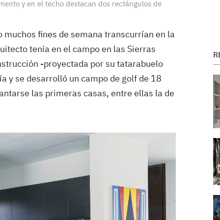
mento y en el techo destacan dos rectángulos de
o muchos fines de semana transcurrían en la
uitecto tenía en el campo en las Sierras
R
strucción -proyectada por su tatarabuelo
ía y se desarrolló un campo de golf de 18
ntarse las primeras casas, entre ellas la de