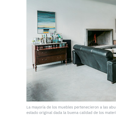
La mayoría de los muebles pertenecieron a las abu
estado original dada la buena calidad de los mater