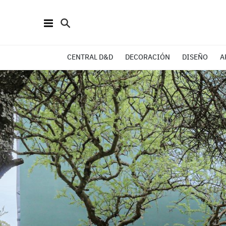
CENTRAL D&D
DECORACIÓN
DISEÑO
A