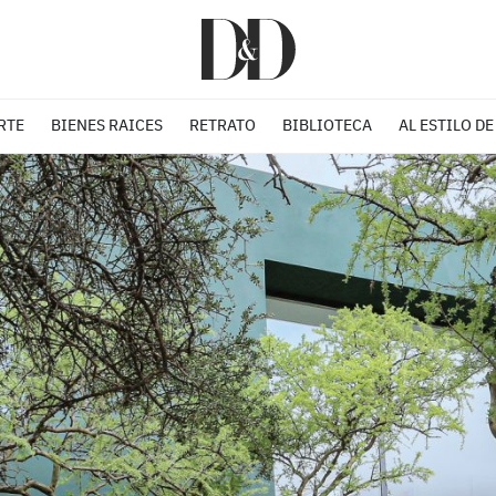
RTE
BIENES RAICES
RETRATO
BIBLIOTECA
AL ESTILO DE