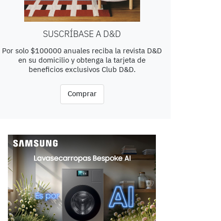
SUSCRÍBASE A D&D
Por solo $100000 anuales reciba la revista D&D
en su domicilio y obtenga la tarjeta de
beneficios exclusivos Club D&D.
Comprar