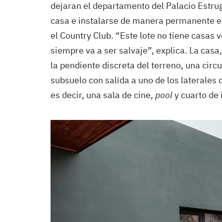
dejaran el departamento del Palacio Estru
casa e instalarse de manera permanente en
el Country Club. “Este lote no tiene casas 
siempre va a ser salvaje”, explica. La cas
la pendiente discreta del terreno, una circ
subsuelo con salida a uno de los laterales 
es decir, una sala de cine,
pool
y cuarto de 