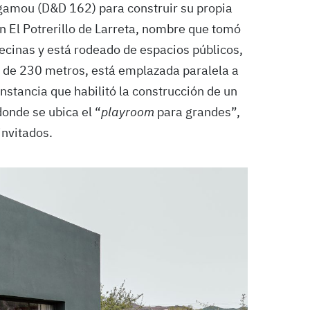
gamou (D&D 162) para construir su propia
 El Potrerillo de Larreta, nombre que tomó
vecinas y está rodeado de espacios públicos,
a, de 230 metros, está emplazada paralela a
unstancia que habilitó la construcción de un
donde se ubica el “
playroom
para grandes”,
invitados.