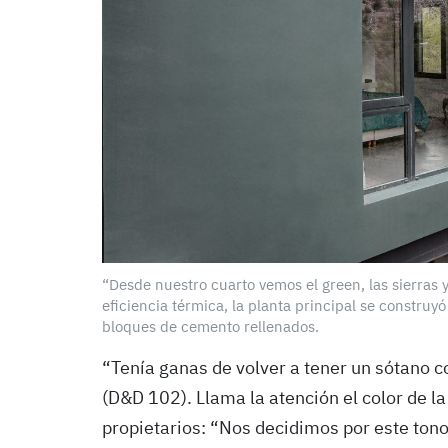
“Desde nuestro cuarto vemos el green, las sierras y
eficiencia térmica, la planta principal se construyó
bloques de cemento rellenados.
“Tenía ganas de volver a tener un sótano 
(D&D 102). Llama la atención el color de la
propietarios: “Nos decidimos por este tono