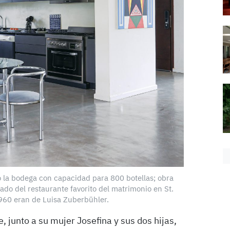
 la bodega con capacidad para 800 botellas; obra
ado del restaurante favorito del matrimonio en St.
1960 eran de Luisa Zuberbühler.
 junto a su mujer Josefina y sus dos hijas,