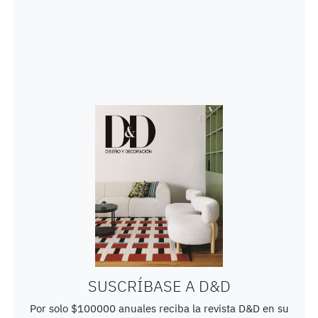
Francesco Perini.
SUSCRÍBASE A D&D
Por solo $100000 anuales reciba la revista D&D en su