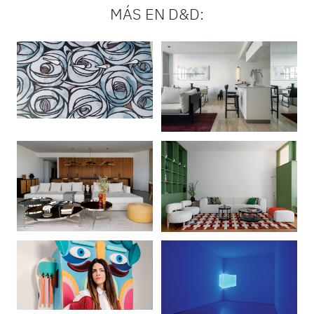
MÁS EN D&D: