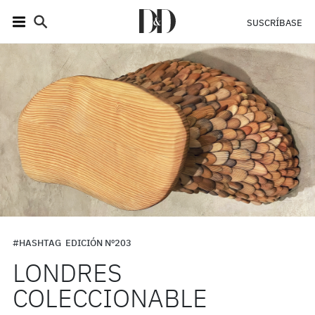
SUSCRÍBASE
#HASHTAG
EDICIÓN Nº203
LONDRES
COLECCIONABLE