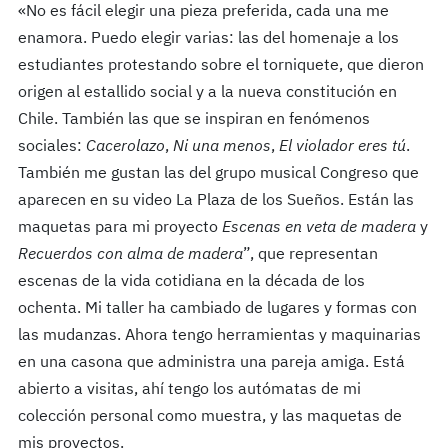
«No es fácil elegir una pieza preferida, cada una me
enamora. Puedo elegir varias: las del homenaje a los
estudiantes protestando sobre el torniquete, que dieron
origen al estallido social y a la nueva constitución en
Chile. También las que se inspiran en fenómenos
sociales:
Cacerolazo
,
Ni una menos
,
El violador eres tú
.
También me gustan las del grupo musical Congreso que
aparecen en su video La Plaza de los Sueños. Están las
maquetas para mi proyecto
Escenas en veta de madera
y
Recuerdos con alma de madera
”, que representan
escenas de la vida cotidiana en la década de los
ochenta. Mi taller ha cambiado de lugares y formas con
las mudanzas. Ahora tengo herramientas y maquinarias
en una casona que administra una pareja amiga. Está
abierto a visitas, ahí tengo los autómatas de mi
colección personal como muestra, y las maquetas de
mis proyectos.