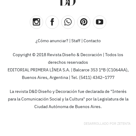
¿Cómo anunciar?
|
Staff
|
Contacto
Copyright © 2018 Revista Diseño & Decoración | Todos los
derechos reservados
EDITORIAL PRIMERA LÍNEA S.A. | Balcarce 353 1ºB (C1064AA),
Buenos Aires, Argentina | Tel. (5411) 4342–1777
La revista D&D Diseño y Decoración fue declarada de "Interés
para la Comunicación Social y la Cultura" por la Legislatura de la
Ciudad Autónoma de Buenos Aires.
DESARROLLADO POR
ZETENTA