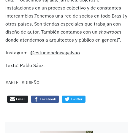
ella. Producimos vajillas, jarrones, objetos e
instalaciones en un proceso colectivo y de constantes
intercambios.Tenemos una red de socios en todo Brasil y
otros países. Son tiendas especiales que trabajan con
diseño de autor. También contamos con un
showroom
donde atendemos a arquitectos y público en general”.
Instagram:
@estudioheloisagalvao
Texto: Pablo Sáez.
#ARTE
#DISEÑO
Email
Facebook
Twitter