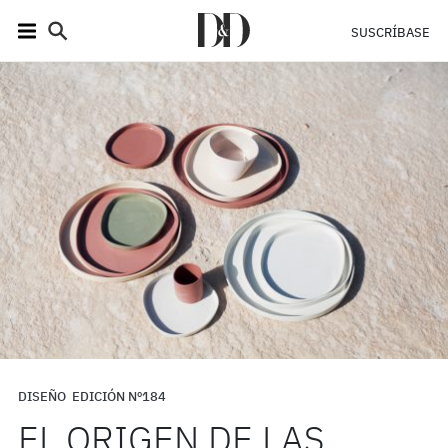
SUSCRÍBASE
DISEÑO
EDICIÓN Nº184
EL ORIGEN DE LAS