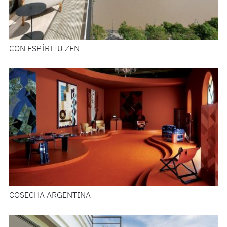
CON ESPÍRITU ZEN
COSECHA ARGENTINA