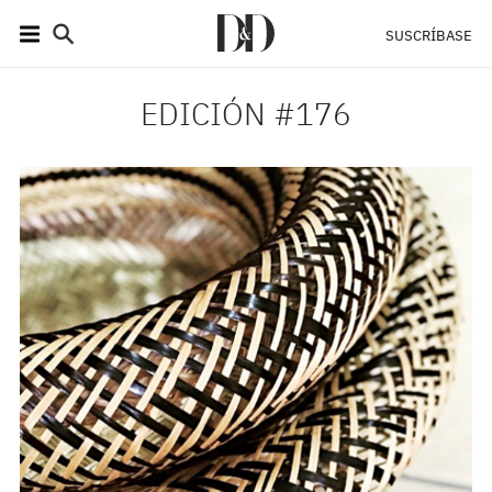
SUSCRÍBASE
EDICIÓN #176