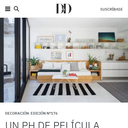
SUSCRÍBASE
DECORACIÓN
EDICIÓN N°176
UN PH DE PELÍCULA