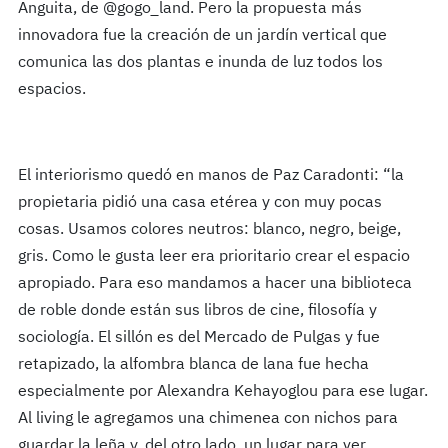
Anguita, de @gogo_land. Pero la propuesta más
innovadora fue la creación de un jardín vertical que
comunica las dos plantas e inunda de luz todos los
espacios.
El interiorismo quedó en manos de Paz Caradonti: “la
propietaria pidió una casa etérea y con muy pocas
cosas. Usamos colores neutros: blanco, negro,
beige
,
gris. Como le gusta leer era prioritario crear el espacio
apropiado. Para eso mandamos a hacer una biblioteca
de roble donde están sus libros de cine, filosofía y
sociología. El sillón es del Mercado de Pulgas y fue
retapizado, la alfombra blanca de lana fue hecha
especialmente por Alexandra Kehayoglou para ese lugar.
Al living le agregamos una chimenea con nichos para
guardar la leña y, del otro lado, un lugar para ver