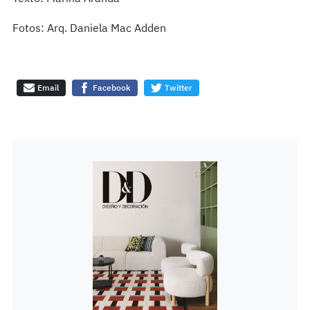
Fotos: Arq. Daniela Mac Adden
Email
Facebook
Twitter