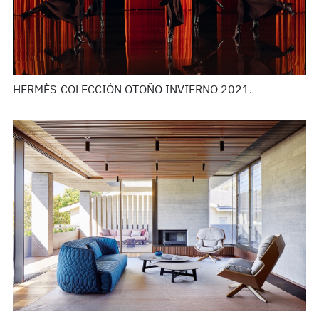
HERMÈS-COLECCIÓN OTOÑO INVIERNO 2021.