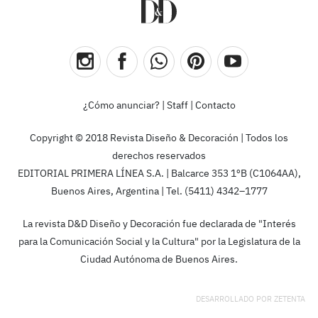
¿Cómo anunciar?
|
Staff
|
Contacto
Copyright © 2018 Revista Diseño & Decoración | Todos los
derechos reservados
EDITORIAL PRIMERA LÍNEA S.A. | Balcarce 353 1ºB (C1064AA),
Buenos Aires, Argentina | Tel. (5411) 4342–1777
La revista D&D Diseño y Decoración fue declarada de "Interés
para la Comunicación Social y la Cultura" por la Legislatura de la
Ciudad Autónoma de Buenos Aires.
DESARROLLADO POR
ZETENTA