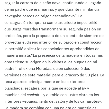
seguir la carrera de diseño naval continuando el legado
de mi padre que era marino, y que durante mi infancia
navegaba barcos de origen escandinavo”. La
consagración temprana como arquitecto imposibilitó
que Jorge Muradas transformara su segunda pasión en
profesión, pero la propuesta de un cliente de siempre de
proyectar el diseño interior de su barco en construcción
le permitió aplicar los conocimientos aprehendidos de
manera innata.“La presencia de la madera en todas mis
obras tiene su origen en la visitas a los buques de mi
padre” reflexiona Muradas, quien seleccionó dos
versiones de este material para el crucero de 50 pies. La
teca aparece principalmente en los exteriores –
planchada, escalera por la que se accede al
fly
y
muebles del
cockpit
– y el roble con lustre claro en los
interiores –
equipamiento
del salón y de los camarotes-.
La madera se combina con una paleta de materiales