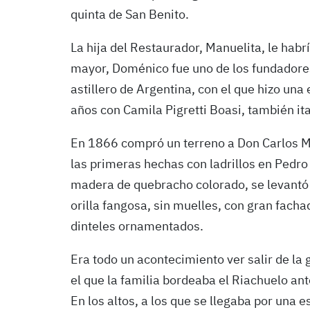
quinta de San Benito.
La hija del Restaurador, Manuelita, le hab
mayor, Doménico fue uno de los fundadores 
astillero de Argentina, con el que hizo una
años con Camila Pigretti Boasi, también ita
En 1866 compró un terreno a Don Carlos Mu
las primeras hechas con ladrillos en Pedr
madera de quebracho colorado, se levantó 
orilla fangosa, sin muelles, con gran fac
dinteles ornamentados.
Era todo un acontecimiento ver salir de la 
el que la familia bordeaba el Riachuelo ant
En los altos, a los que se llegaba por una 