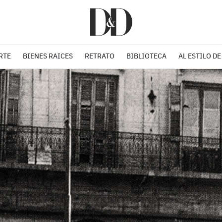
RTE
BIENES RAICES
RETRATO
BIBLIOTECA
AL ESTILO DE