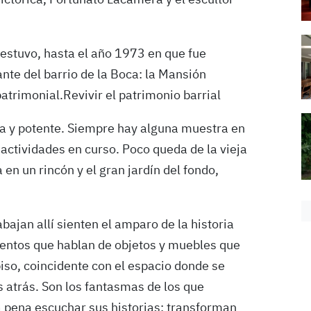
ictorica, Fortunato Lacámera y el escultor
 estuvo, hasta el año 1973 en que fue
nte del barrio de la Boca: la Mansión
patrimonial.Revivir el patrimonio barrial
ca y potente. Siempre hay alguna muestra en
actividades en curso. Poco queda de la vieja
en un rincón y el gran jardín del fondo,
bajan allí sienten el amparo de la historia
uentos que hablan de objetos y muebles que
iso, coincidente con el espacio donde se
s atrás. Son los fantasmas de los que
la pena escuchar sus historias: transforman