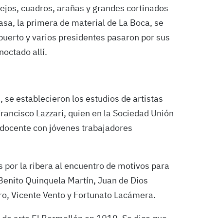
pejos, cuadros, arañas y grandes cortinados
asa, la primera de material de La Boca, se
puerto y varios presidentes pasaron por sus
noctado allí.
 se establecieron los estudios de artistas
rancisco Lazzari, quien en la Sociedad Unión
 docente con jóvenes trabajadores
por la ribera al encuentro de motivos para
 Benito Quinquela Martín, Juan de Dios
ro, Vicente Vento y Fortunato Lacámera.