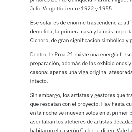
pintores Benito Quinquela Martín, Miguel V
Julio Vergottini entre 1922 y 1955.
Ese solar es de enorme trascendencia: allí
demolida, la primera casa y la más importa
Cichero, de gran significación simbólica y 
Dentro de Proa 21 existe una energía fres
preparación, además de las exhibiciones y 
casona: apenas una viga original atesorada 
intacto.
Sin embargo, los artistas y gestores que tra
que rescatan con el proyecto. Hay hasta c
en la noche se mueven solos en el primer p
asentaban los atelieres de artistas década
habitaron el caserón Cichero, dicen. Vale 