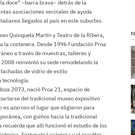
la doce” –barra brava– detrás de la
antas asociaciones vecinales de ayuda
talianos llegados al país en este suburbio.
R
seo Quinquela Martín y Teatro de la Ribera,
aza la costanera. Desde 1996 Fundación Proa
ráneo a través de muestras, talleres y
 2008 reinventó su sede remodelando la
fachadas de vidrio de estilo
 tecnología.
doza 2073, nació Proa 21, espacio de
artarse del tradicional museo expositivo
 es azaroso el lugar que eligieron para
mporánea, con guiños hacia la tradicional
 recuerda que allí funcionó el estudio de los