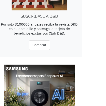
SUSCRÍBASE A D&D
Por solo $100000 anuales reciba la revista D&D
en su domicilio y obtenga la tarjeta de
beneficios exclusivos Club D&D.
Comprar