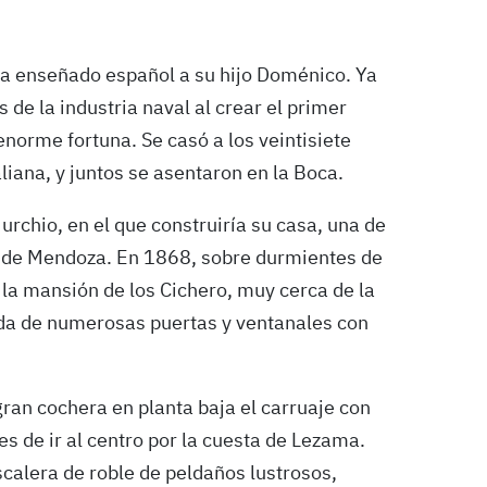
ría enseñado español a su hijo Doménico. Ya
de la industria naval al crear el primer
 enorme fortuna. Se casó a los veintisiete
liana, y juntos se asentaron en la Boca.
rchio, en el que construiría su casa, una de
o de Mendoza. En 1868, sobre durmientes de
la mansión de los Cichero, muy cerca de la
hada de numerosas puertas y ventanales con
gran cochera en planta baja el carruaje con
es de ir al centro por la cuesta de Lezama.
escalera de roble de peldaños lustrosos,