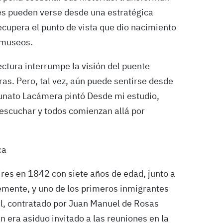
les pueden verse desde una estratégica
ecupera el punto de vista que dio nacimiento
 museos.
ectura interrumpe la visión del puente
as. Pero, tal vez, aún puede sentirse desde
tunato Lacámera pintó Desde mi estudio,
escuchar y todos comienzan allá por
ca
ires en 1842 con siete años de edad, junto a
temente, y uno de los primeros inmigrantes
val, contratado por Juan Manuel de Rosas
n era asiduo invitado a las reuniones en la