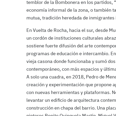
temblor de la Bombonera en los partidos, “
economía informal de la zona, o también t
mutua, tradición heredada de inmigrantes i
En Vuelta de Rocha, hacia el sur, desde Mu
un cordón de instituciones culturales abr
sostiene fuerte difusión del arte contempo
programas de educación e intercambio. En
vieja casona donde funcionaba y sumó dos 
contemporáneo, con más espacios y última
A solo una cuadra, en 2018, Pedro de Men
creación y experimentación que propone ap
con nuevas herramientas y plataformas. No
levantar un edificio de arquitectura conte
construcción en chapa del barrio. Una placa