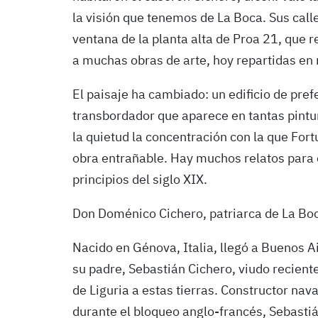
la visión que tenemos de La Boca. Sus cal
ventana de la planta alta de Proa 21, que r
a muchas obras de arte, hoy repartidas en
El paisaje ha cambiado: un edificio de pref
transbordador que aparece en tantas pintur
la quietud la concentración con la que For
obra entrañable. Hay muchos relatos para 
principios del siglo XIX.
Don Doménico Cichero, patriarca de La Bo
Nacido en Génova, Italia, llegó a Buenos A
su padre, Sebastián Cichero, viudo recien
de Liguria a estas tierras. Constructor na
durante el bloqueo anglo-francés, Sebastiá