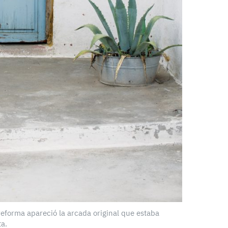
 reforma apareció la arcada original que estaba
ta.