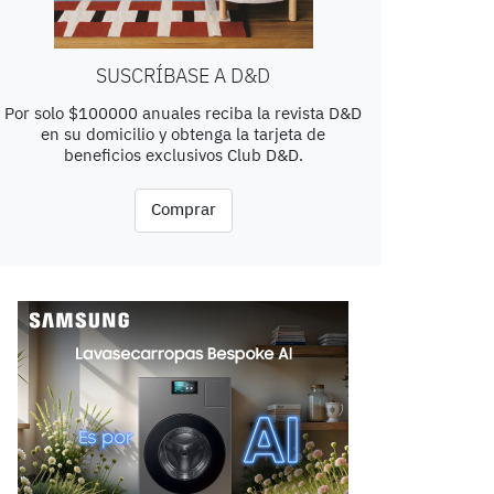
SUSCRÍBASE A D&D
Por solo $100000 anuales reciba la revista D&D
en su domicilio y obtenga la tarjeta de
beneficios exclusivos Club D&D.
Comprar