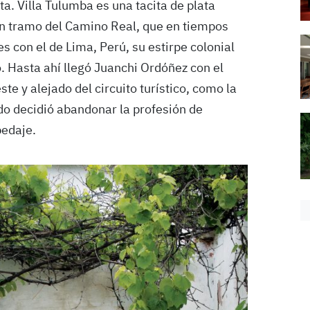
a. Villa Tulumba es una tacita de plata
un tramo del Camino Real, que en tiempos
es con el de Lima, Perú, su estirpe colonial
o. Hasta ahí llegó Juanchi Ordóñez con el
te y alejado del circuito turístico, como la
do decidió abandonar la profesión de
pedaje.