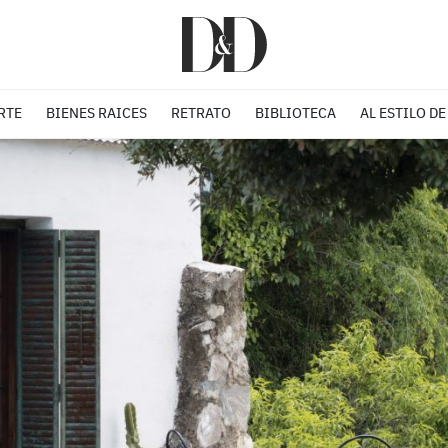
RTE
BIENES RAICES
RETRATO
BIBLIOTECA
AL ESTILO DE