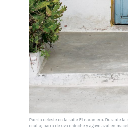
Puerta celeste en la suite El naranjero. Durante la
oculta; parra de uva chinche y agave azul en mace