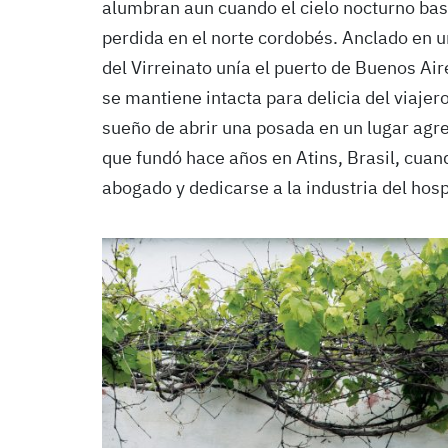
alumbran aun cuando el cielo nocturno bast
perdida en el norte cordobés. Anclado en 
del Virreinato unía el puerto de Buenos Air
se mantiene intacta para delicia del viajer
sueño de abrir una posada en un lugar agres
que fundó hace años en Atins, Brasil, cuan
abogado y dedicarse a la industria del hos