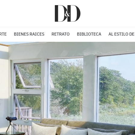
RTE
BIENES RAICES
RETRATO
BIBLIOTECA
AL ESTILO DE