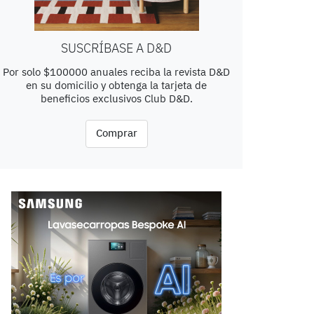
SUSCRÍBASE A D&D
Por solo $100000 anuales reciba la revista D&D
en su domicilio y obtenga la tarjeta de
beneficios exclusivos Club D&D.
Comprar