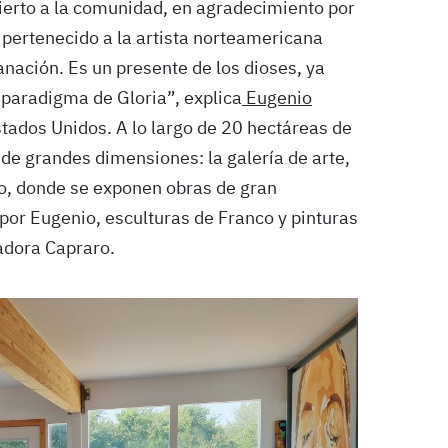
erto a la comunidad, en agradecimiento por
 pertenecido a la artista norteamericana
anación. Es un presente de los dioses, ya
 paradigma de Gloria”, explica
Eugenio
ados Unidos. A lo largo de 20 hectáreas de
 de grandes dimensiones: la galería de arte,
aro, donde se exponen obras de gran
or Eugenio, esculturas de Franco y pinturas
adora Capraro.