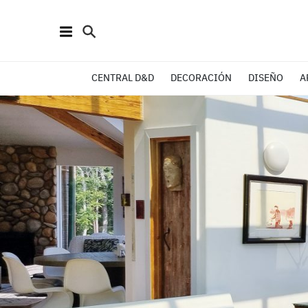
CENTRAL D&D
DECORACIÓN
DISEÑO
A