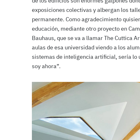
de los edificios son enormes galpones don
exposiciones colectivas y albergan los tall
permanente. Como agradecimiento quisiera
educación, mediante otro proyecto en Campo
Bauhaus, que se va a llamar The Cuttica Ar
aulas de esa universidad viendo a los alum
sistemas de inteligencia artificial, sería lo
soy ahora”.