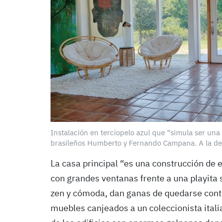
Instalación en terciopelo azul que “simula ser una
brasileños Humberto y Fernando Campana. A la d
La casa principal “es una construcción de e
con grandes ventanas frente a una playita 
zen y cómoda, dan ganas de quedarse conte
muebles canjeados a un coleccionista italia