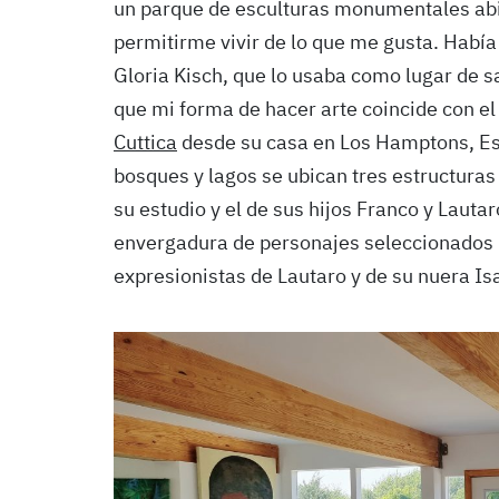
un parque de esculturas monumentales abi
permitirme vivir de lo que me gusta. Había
Gloria Kisch, que lo usaba como lugar de s
que mi forma de hacer arte coincide con el
Cuttica
desde su casa en Los Hamptons, Est
bosques y lagos se ubican tres estructuras
su estudio y el de sus hijos Franco y Laut
envergadura de personajes seleccionados p
expresionistas de Lautaro y de su nuera Is