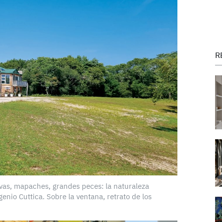
R
alvas, mapaches, grandes peces: la naturaleza
nio Cuttica. Sobre la ventana, retrato de los