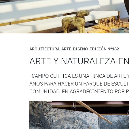
ARQUITECTURA
ARTE
DISEÑO
EDICIÓN Nº182
ARTE Y NATURALEZA E
“CAMPO CUTTICA ES UNA FINCA DE ARTE 
AÑOS PARA HACER UN PARQUE DE ESCUL
COMUNIDAD, EN AGRADECIMIENTO POR PE