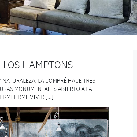
N LOS HAMPTONS
Y NATURALEZA. LA COMPRÉ HACE TRES
TURAS MONUMENTALES ABIERTO A LA
RMITIRME VIVIR […]