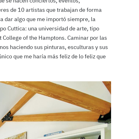
de se hacen conciertos, eventos,
eres de 10 artistas que trabajan de forma
 dar algo que me importó siempre, la
 Cuttica: una universidad de arte, tipo
t College of the Hamptons. Caminar por las
nos haciendo sus pinturas, esculturas y sus
 único que me haría más feliz de lo feliz que